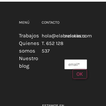
MENÚ
CONTACTO
Trabajos
hola@elabrelatas.com
SUSCRÍBETE
Quienes
T. 652 128
somos
537
Nuestro
blog
ESTAMOS EN