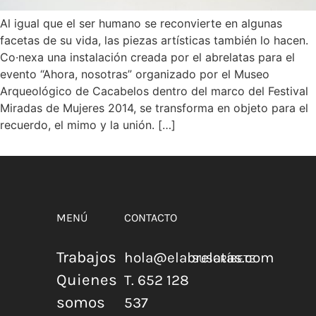
Al igual que el ser humano se reconvierte en algunas
facetas de su vida, las piezas artísticas también lo hacen.
Co·nexa una instalación creada por el abrelatas para el
evento “Ahora, nosotras” organizado por el Museo
Arqueológico de Cacabelos dentro del marco del Festival
Miradas de Mujeres 2014, se transforma en objeto para el
recuerdo, el mimo y la unión. […]
MENÚ
CONTACTO
Trabajos
hola@elabrelatas.com
SUSCRÍBETE
Quienes
T. 652 128
somos
537