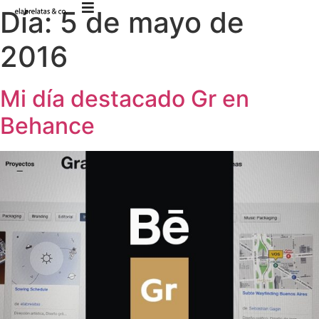
Día:
5 de mayo de
2016
Mi día destacado Gr en
Behance