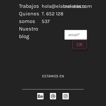
Trabajos
hola@elabrelatas.com
SUSCRÍBETE
Quienes
T. 652 128
somos
537
Nuestro
blog
ESTAMOS EN