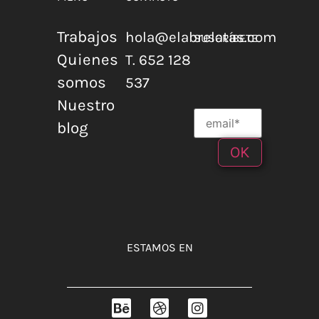
Trabajos
hola@elabrelatas.com
SUSCRÍBETE
Quienes
T. 652 128
somos
537
Nuestro
blog
ESTAMOS EN