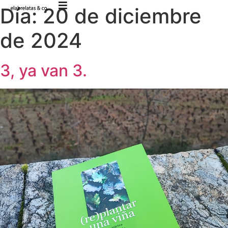
Día:
20 de diciembre
de 2024
3, ya van 3.