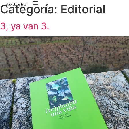
Categoría:
Editorial
3, ya van 3.