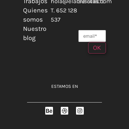
Trabajos
hola@elabrelatas.com
SUSCRÍBETE
Quienes
T. 652 128
somos
537
Nuestro
blog
ESTAMOS EN