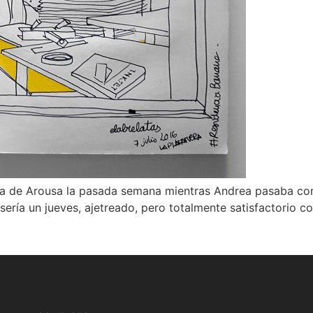
la de Arousa la pasada semana mientras Andrea pasaba con l
sería un jueves, ajetreado, pero totalmente satisfactorio 