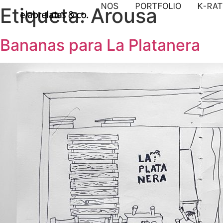
NOS
PORTFOLIO
K-RAT
Etiqueta:
Arousa
Bananas para La Platanera