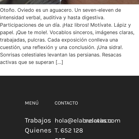
Otoño. Oviedo es un aguacero. Un seven-eleven de
intensidad verbal, auditiva y hasta digestiva.
Participaciones de un día. ¡Haz libros! Motívate. Lápiz y
papel. ¡Que te mole!. Vocablos sinceros, imágenes claras,
trabajadas, pulcras. Cada exposición conlleva una
cuestión, una reflexión y una conclusión. ¡Una sidra!.
Sonrisas celestiales levantan las persianas. Resacas
activas que se superan […]
MENÚ
CONTACTO
Trabajos
hola@elabrelatas.com
SUSCRÍBETE
Quienes
T. 652 128