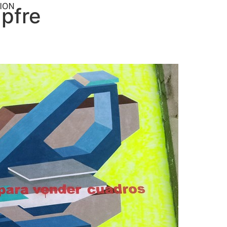
ION
pfre