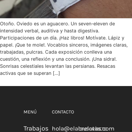
Otoño. Oviedo es un aguacero. Un seven-eleven de
intensidad verbal, auditiva y hasta digestiva.
Participaciones de un día. ¡Haz libros! Motívate. Lápiz y
papel. ¡Que te mole!. Vocablos sinceros, imágenes claras,
trabajadas, pulcras. Cada exposición conlleva una
cuestión, una reflexión y una conclusión. ¡Una sidra!.
Sonrisas celestiales levantan las persianas. Resacas
activas que se superan […]
MENÚ
CONTACTO
Trabajos
hola@elabrelatas.com
SUSCRÍBETE