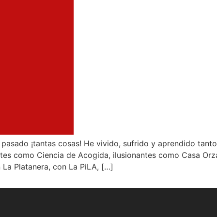
n pasado ¡tantas cosas! He vivido, sufrido y aprendido tant
es como Ciencia de Acogida, ilusionantes como Casa Orzáe
La Platanera, con La PiLA, […]