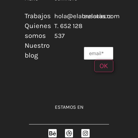
Trabajos
hola@elabrelatas.com
SUSCRÍBETE
Quienes
T. 652 128
somos
537
Nuestro
blog
ESTAMOS EN