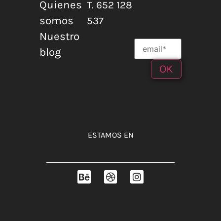
Quienes
T. 652 128
somos
537
Nuestro
blog
ESTAMOS EN