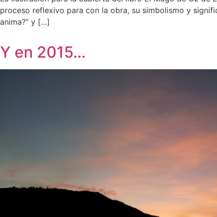
proceso reflexivo para con la obra, su simbolismo y signi
anima?” y […]
Y en 2015…