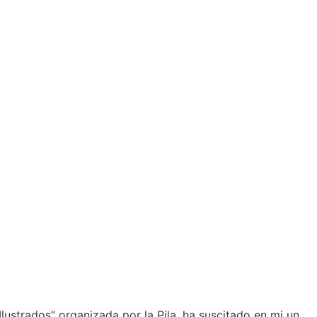
lustrados” organizada por la Pila, ha suscitado en mi un