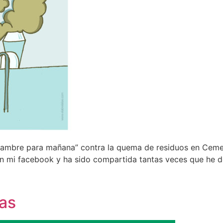
y, hambre para mañana” contra la quema de residuos en Cem
en mi facebook y ha sido compartida tantas veces que he d
las