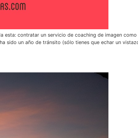
 moda esta: contratar un servicio de coaching de imagen c
ha sido un año de tránsito (sólo tienes que echar un vista