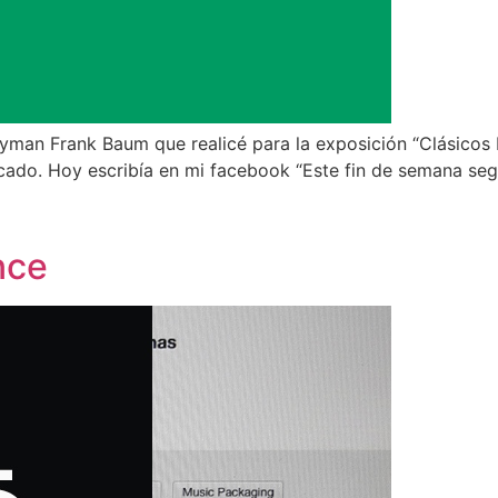
Lyman Frank Baum que realicé para la exposición “Clásicos I
ficado. Hoy escribía en mi facebook “Este fin de semana se
nce