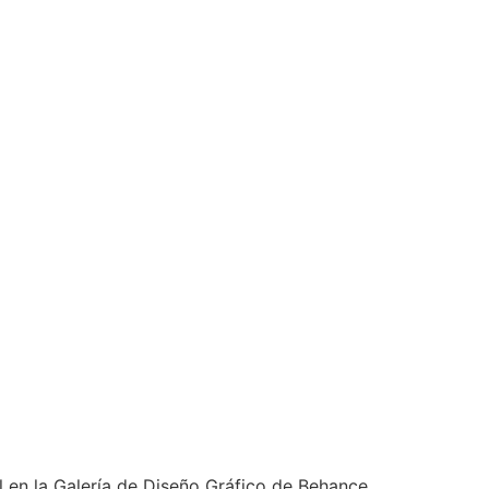
 en la Galería de Diseño Gráfico de Behance.