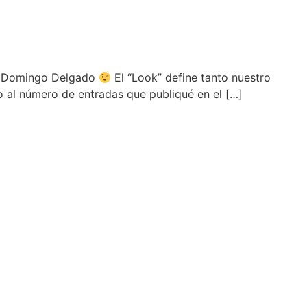
omo Domingo Delgado
El “Look” define tanto nuestro
zo al número de entradas que publiqué en el […]