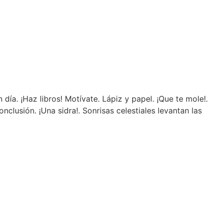
día. ¡Haz libros! Motívate. Lápiz y papel. ¡Que te mole!.
clusión. ¡Una sidra!. Sonrisas celestiales levantan las