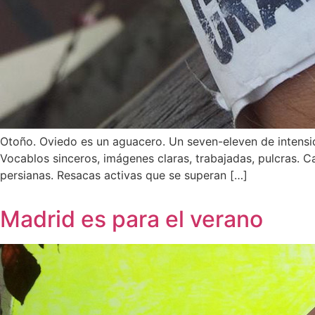
Otoño. Oviedo es un aguacero. Un seven-eleven de intensidad
Vocablos sinceros, imágenes claras, trabajadas, pulcras. Ca
persianas. Resacas activas que se superan […]
Madrid es para el verano