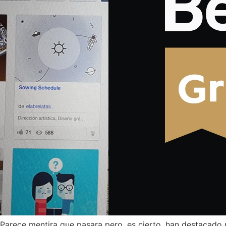
Parece mentira que pasara pero, es cierto, han destacado 