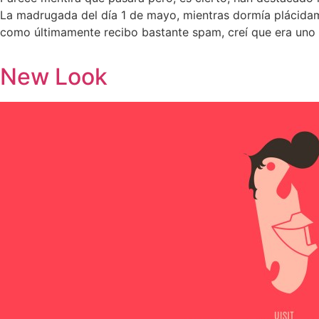
La madrugada del día 1 de mayo, mientras dormía plácidame
como últimamente recibo bastante spam, creí que era uno
New Look