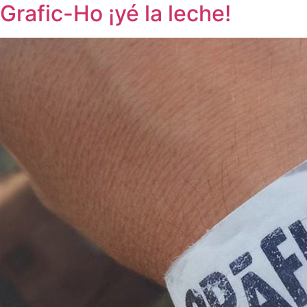
Grafic-Ho ¡yé la leche!