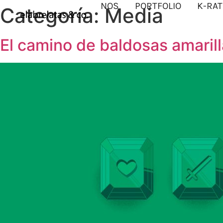
NOS
PORTFOLIO
K-RAT
Categoría:
Media
El camino de baldosas amaril