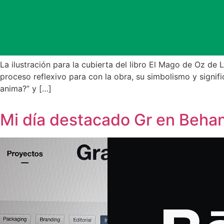
La ilustración para la cubierta del libro El Mago de Oz de 
proceso reflexivo para con la obra, su simbolismo y signi
anima?” y […]
Mi día destacado Gr en Beha