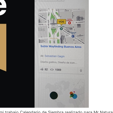
mi trabajo Calendario de Siembra realizado para Mr Natural