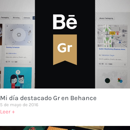
Mi día destacado Gr en Behance
5 de mayo de 2016
Leer +