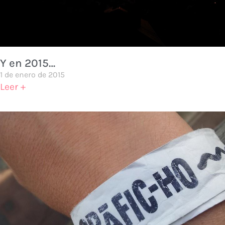
Y en 2015…
1 de enero de 2015
Leer +