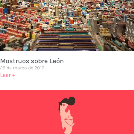
Mostruos sobre León
29 de marzo de 2016
Leer +