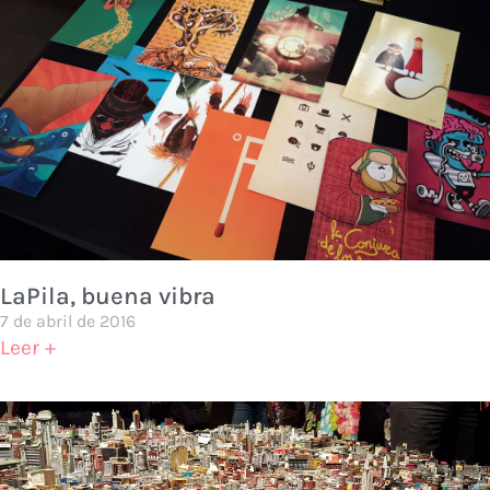
LaPila, buena vibra
7 de abril de 2016
Leer +