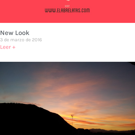
New Look
3 de marzo de 2016
Leer +