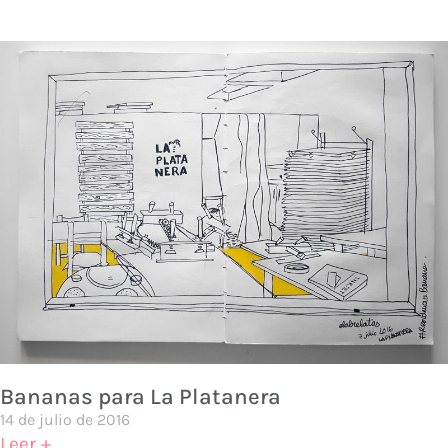
Bananas para La Platanera
14 de julio de 2016
Leer +