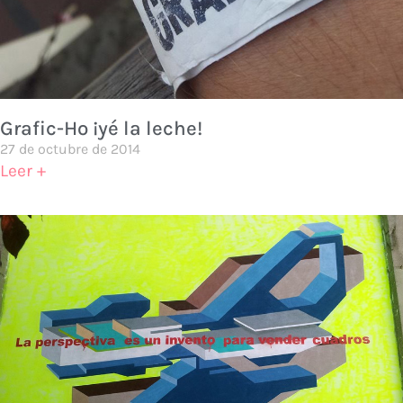
Grafic-Ho ¡yé la leche!
27 de octubre de 2014
Leer +